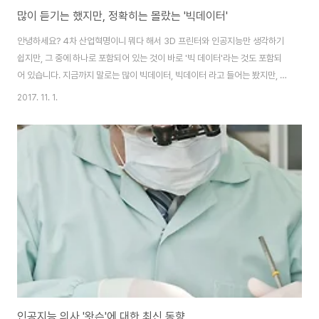
많이 듣기는 했지만, 정확히는 몰랐는 '빅데이터'
안녕하세요? 4차 산업혁명이니 뭐다 해서 3D 프린터와 인공지능만 생각하기
쉽지만, 그 중에 하나로 포함되어 있는 것이 바로 '빅 데이터'라는 것도 포함되
어 있습니다. 지금까지 말로는 많이 빅데이터, 빅데이터 라고 들어는 봤지만, 정
확히는 무엇인지 알지는 못했습니다. 그런데 Newton의 2017년 11월호 기사
2017. 11. 1.
를 보니 이에 대한 설명이 있기에, 이번 포스팅에서 다루고자 합니다. 일단 기사
에서 나와있는 가장 간단한 정의를 보자면 [디지털 환경에서 생성되는 데이터
로 그 규모가 방대하고, 생성 주기도 짧고, 형태도 수치 데이터 뿐아니라 문자와
영상 데이터를 포함하는 대규모 데이터]라고 정의가 되어 있습니다. 한마디로
데이터의 그 양이 상당히 크다고 해서 이름에서 부터 '빅'이 붙었는 건지도 모르
겠습니다. 그..
인공지능 의사 '왓슨'에 대한 최신 동향