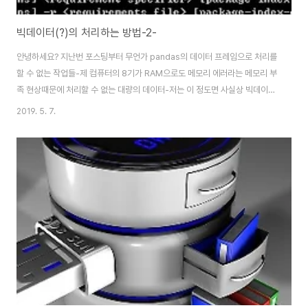
빅데이터(?)의 처리하는 방법-2-
안녕하세요? 지난번 포스팅부터 무언가 pandas의 데이터 프레임으로 처리를
할 수 없는 작업들-제 컴퓨터의 8기가 RAM으로도 메모리 에러라는 메모리 부
족 현상때문에 처리할 수 없는 대량의 데이터-저는 이 정도면 사실상 빅데이터
라고 하기 싶은데, 상대적으로 가정용으로 가지고 있는 조금은 구형인 PC에서
2019. 5. 7.
는 처리할 수 없을 정도로 큰 데이터를 어떻게 처리할 수 있는지에 대해서 한번
들어가 보고자 합니다. 그래서 지난번에는 왜 인지 계속해서 numpy를 인식하
지 못하는 가 했더니, 위 스크린샷에서 나와 있는 것처럼 stack overflow를
찾아 보니까, numpy를 업그레이드 시켜 주라는 이야기가 있었습니다. 그래서
pip install --upgrade numpy라고 입력해서 업그레이드를 시켜 보도록 ..