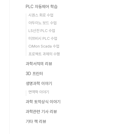
PLC 자동제어 학습
시퀀스 회로 수업
아두이노 보드 수업
LS산전 PLC 수업
미쯔비시 PLC 수업
CiMon Scada 수업
프로젝트 과제의 수행
과학서적의 리뷰
3D 프린터
생명과학 이야기
면역학 이야기
과학 토막상식 이야기
과학관련 기사 리뷰
기타 책 리뷰