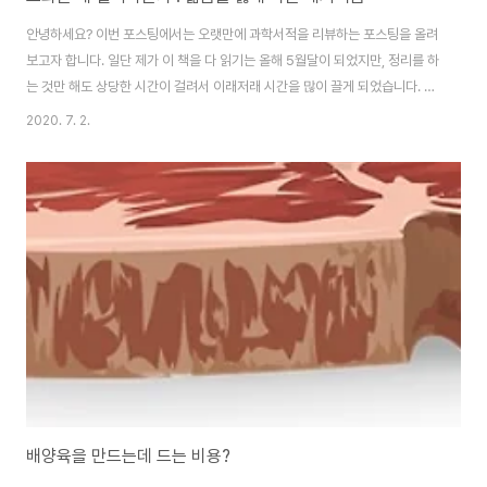
안녕하세요? 이번 포스팅에서는 오랫만에 과학서적을 리뷰하는 포스팅을 올려
보고자 합니다. 일단 제가 이 책을 다 읽기는 올해 5월달이 되었지만, 정리를 하
는 것만 해도 상당한 시간이 걸려서 이래저래 시간을 많이 끌게 되었습니다. 거
기다가 이 책은 읽는 것도 읽는 것이지만, 소화시키기는 정말 내용이 많아서 어
2020. 7. 2.
렵기도 했습니다. 일단 이 책은 무슨 대학교 전공서적마냥 두껍고 딱딱하게 적
혀 있는 책이 아니기는 아닙니다. 다만, 이 책에서 담고 있는 내용은 충분히 대
학교의 학부 과정에서 교과서로 활용해도 될 정도로 상당히 깊이 들어간 내용
을 담고 있다고 말할 수 있었습니다. 먼저 이 책의 초반부에서는 소위 '센트럴
도그마'라고 불리는 DNA가 RNA로 전사되고, 이후 단백질로 번역이 되는 과
정을 거쳐서 세포안에서..
배양육을 만드는데 드는 비용?