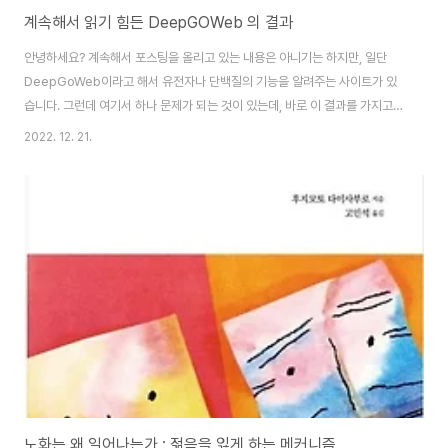
계속해서 읽기 힘든 DeepGOWeb 의 결과
안녕하세요? 계속해서 포스팅을 올리고 있는 내용은 아니기는 하지만, 일단
DeepGoWeb이라고 해서 유전자나 단백질의 기능을 알려주는 사이트가 있
습니다. 그런데 여기서 하나 문제가 되는 것이 있는데, 바로 이 결과를 가지고서
어떻게 해석해야 하는지를 두고서 계속해서 난감하다는 것 입니다. 물론 여기
2022. 12. 21.
서 포기를 할 정도로 제가 검색을 많이 해 보았느냐 하면, 그건 또 아니라고 할
수 있는 것이, 일단 뭐라고 해야 할까요? 너무 다른 일이 바빠서 이걸 가지고서
검색을 많이 해볼만한 시간이 있는 것이 아니기는 합니다만, 그래도 이래저래
힘이 많이 들기는 드는 상황입니다. 일단 지난주는 좀 피해가기 힘든 일이 있어
서 육체적으로 피로했다고 해도, 이번주도 그렇게 까지 편하다고 하기는 어려
운 편이기는 합니다.
노화는 왜 일어나는가 : 젊음을 잃게 하는 메커니즘