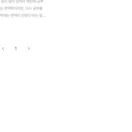
 잠시 일이 있어서 예전에 공부
었는 면역학이지만, 다시 공부를
역학에는 면역이 안된다'라는 말을
입니다. 아무튼 본론으로 돌아가
에 관한 것도 처음에는 대식세포
hage)의 활동만을 생각했으나, 여
는 기작과 지식이 과거와는 많이
1
 있다는 생각이 듭니다. 그래서
가자면 끝도 없이 들어가겠지만,
천적 면역만을 포스팅 할 수는 없
 부분은 간추려서 이번 포스팅에서
다. 먼저 '체액성 면역반응'이
대해서 언급을 해야만 하겠습니다.
명하자면, 각종 면역 세포들이
항해서 '단백질 혹은 효소 등'을 분
게 '면역세포의 작용' 외에 인체
작..