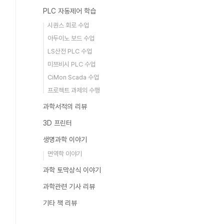
PLC 자동제어 학습
시퀀스 회로 수업
아두이노 보드 수업
LS산전 PLC 수업
미쯔비시 PLC 수업
CiMon Scada 수업
프로젝트 과제의 수행
과학서적의 리뷰
3D 프린터
생명과학 이야기
면역학 이야기
과학 토막상식 이야기
과학관련 기사 리뷰
기타 책 리뷰