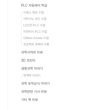
PLC 자동제어 학습
시퀀스 회로 수업
아두이노 보드 수업
LS산전 PLC 수업
미쯔비시 PLC 수업
CiMon Scada 수업
프로젝트 과제의 수행
과학서적의 리뷰
3D 프린터
생명과학 이야기
면역학 이야기
과학 토막상식 이야기
과학관련 기사 리뷰
기타 책 리뷰