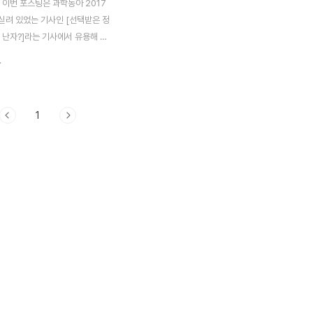
 이번 포스팅은 과학동아 2017
 싣려 있었는 기사인 [선택받은 정
 난자?]라는 기사에서 유용해 보
토막상식 이야기가 나와서, 그것을
.
자 합니다. 우선 난자에 관해서는
된 것이 하나 있었습니다. 난자
약 12개가 넘는 미성숙 난자들
1
 시작하는데, 문제는 성숙에 필요
르몬의 양이 부족하기에 10여개가
모두 성숙이 되지 않고, 한개의
숙이 되어서 배란이 되고 나머지
 된다고 합니다. 예전에 발생학
때, 이에 대해서 자세하게 설명
서 그리 깊이 생각은 하지 않았
런데 여기 과학동아의 기사를 보니
가 되었다는 생각이 듭니다. 아무
.