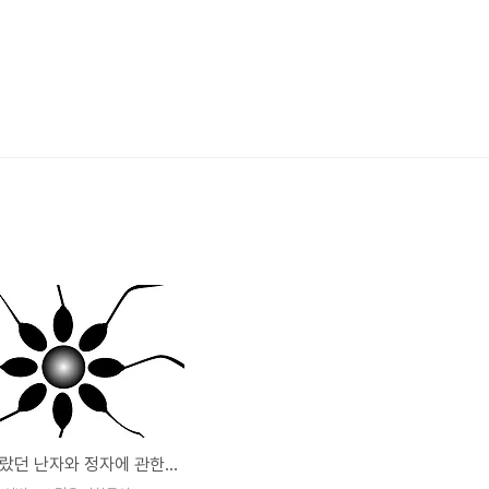
우리가 몰랐던 난자와 정자에 관한 사실