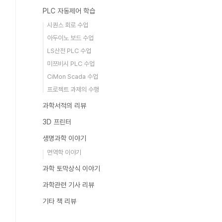
PLC 자동제어 학습
시퀀스 회로 수업
아두이노 보드 수업
LS산전 PLC 수업
미쯔비시 PLC 수업
CiMon Scada 수업
프로젝트 과제의 수행
과학서적의 리뷰
3D 프린터
생명과학 이야기
면역학 이야기
과학 토막상식 이야기
과학관련 기사 리뷰
기타 책 리뷰