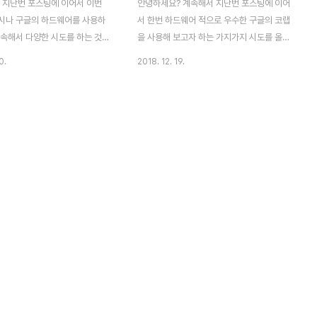
 지난번 포스팅에 이어서 이번
안녕하세요? 계속해서 지난번 포스팅에 이어
시나 구글의 하드웨어를 사용하
서 한번 하드웨어 적으로 우수한 구글의 코랩
계속해서 다양한 시도를 하는 것을
을 사용해 보고자 하는 가지가지 시도를 올리
 포스팅으로 올리고자 합니다. 다
고자 합니다. 일단 제가 사용하는 PyCharm
0.
2018. 12. 19.
_finance라는 모듈을 pip명령
은 제 컴퓨터의 하드웨어 성능을 사용한다면,
 합니다. 당연하다면 당연하게도
구글 코렙은 구글 서버를 사용하는 것이기 때
바로 주식의 일봉차트 데이터를 그
문에, 일단은 제 컴퓨터의 하드웨어 보다는
치입니다. 다음으로 pandas가
훨씬 더 좋기는 합니다. 그래서 이걸 사용해
 있을 까봐 한번 pip로 인스톨
보려고 하는 시도는 이제 선택이 아닌 필수가
이미 설치가 되어 있는 것을 볼 수
되기는 되었습니다. 일단 cd RLTrader라고
 그 다음으론 필요할 지를 몰라서
하는 제가 구글 드라이브 내에서 만들어 놓은
 같은 pywinauto라는 모듈을
임의의 폴더 안으로 들어가 보고자 합니다.
록 합니다. 텐서플로
그리고 나서, ls -ltr이라고 입력을 해서 폴더
low)를 시도해 봤는데, 역시 이미
안의 내용을 표시해 달라고 하면, 당연히 아
있는 것을 볼 수 있었습니다. 다
무것도 없기 때문에 아무것도 안 나오는 것을
Py로 pip로 설치를 시도해 봤
볼 수 있습니다. 이제 구글 드라이브로 가서..