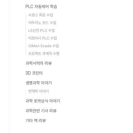
PLC 자동제어 학습
시퀀스 회로 수업
아두이노 보드 수업
LS산전 PLC 수업
미쯔비시 PLC 수업
CiMon Scada 수업
프로젝트 과제의 수행
과학서적의 리뷰
3D 프린터
생명과학 이야기
면역학 이야기
과학 토막상식 이야기
과학관련 기사 리뷰
기타 책 리뷰