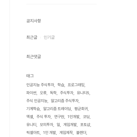
공지사항
최근글
인기글
최근댓글
태그
인공지능 주식투자
학습
프로그래밍
파이썬
오류
독학
주식투자
유니티5
주식 인공지능
알고리즘 주식투자
기계학습
알고리즘 트레이딩
평균회귀
엑셀
주식 투자
연구원
1인개발
코딩
유니티
모의투자
일
게임개발
포토샵
픽셀아트
1인 개발
게임제작
블렌더