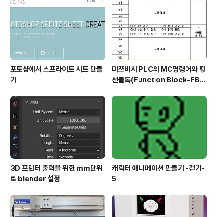
지 넘어갔습니다. 일단 저도 지금 당장 다시 하라고 하면, V
Mware를 이용한 가상머신을 다시할 엄두가 안 나옵니다.
그리고 나서 작업을 하기 위해..
포토샵에서 스프라이트 시트 만들
미쯔비시 PLC의 MC명령어와 펑
기
션블록(Function Block-FB)
실습
3D 프린터 출력을 위한 mm단위
캐릭터 애니메이션 만들기 -걷기-
로 blender 설정
5