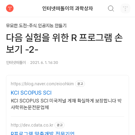
검색하기
인터넷떠돌이의 과학상자
티스토리
무모한 도전-주식 인공지능 만들기
다음 실험을 위한 R 프로그램 손
보기 -2-
인터넷떠돌이
2021. 6. 1. 16:30
https://blog.naver.com/eioohkim
광고
KCI SCOPUS SCI
KCI SCOPUS SCI 미국저널 게재 확실하게 보장합니다 박
사학위논문전문업체
http://dev.cdata.co.kr
광고
R프로그램 맞춤개발 전문기업