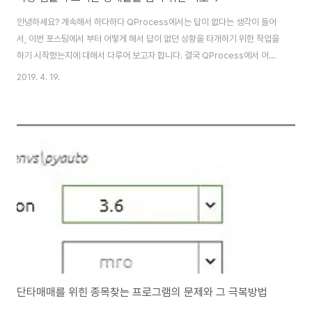
안녕하세요? 계속해서 하다하다 QProcess에서는 답이 없다는 생각이 들어
서, 이번 포스팅에서 부터 어떻게 해서 답이 없던 상황을 타개하기 위한 작업을
하기 시작했는지에 대해서 다루어 보고자 합니다. 결국 QProcess에서 어떻
게 자식 프로세스와 통신을 하는지에 대해서는 알 수는 없었습니다만, 이건 너
2019. 4. 19.
무 시간이 걸리니까 지금 당장 사용가능한 방법을 사용해서 어떻게 문제를 타
결하기는 했습니다. 일단 계속해서 QProcess에서 방법을 찾아보기 위해서,
이번에는 자식 프로세스에다가 state()함수를 사용해서 어떻게 Qprocess가
자식 프로세스에서는 어떤 상황인지 알아보고자 합니다. 일단 위 스크린샷을
보시면 자식 프로세스에서는 계속해서 0이라는 state를 보여주고 있는데, 이
는 QProcess가 ..
단타매매를 위힌 종목찾는 프로그램의 문제와 그 극복방법