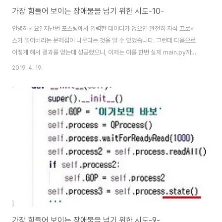
가장 힘들어 보이는 장애물을 넘기 위한 시도-10-
안녕하세요? 지난번 포스팅에서 입력한 데이터가 없으면 완전히 자식 프로세
스가 얼어버리는 문제점이 나온다는 것을 알 수 있었습니다. 그런데 다음으로
어떻게 해서 결과를 얻는데 성공했으니, 이제는 이를 한번 실제 main.py까지
적용해 보고자 하는 것이 이번 포스팅에서 나오는 목표입니다. 일단 위 스크린
2019. 4. 19.
샷에 보이는 것처럼 한번 QProcess에서도 input()이 적용이 될 수 있는지 부
터 먼저 알아보기 위해서 기존에 빈 데이터가 있던 부분에서 새로운 데이터를
넣어서 한번 시험해 보도록 합니다. 물론 자식 프로세스는 gui가 나오는
test.py가 아니라 test2.py를 하도록 합니다. 그리고 나서 test2.py에서는
위 스크린샷에서 보이는 것처럼 한번 받아들인 데이터를 decode시키도록 합
니다. 이..
가장 힘들어 보이는 장애물을 넘기 위한 시도-9-