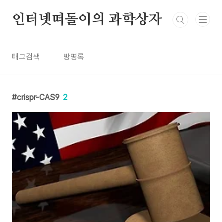
본문 바로가기
인터넷떠돌이의 과학상자
태그검색
방명록
crispr-CAS9
2