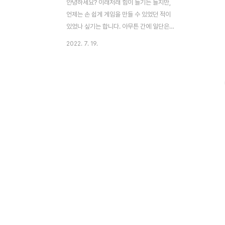
안녕하세요? 이래저래 힘이 들기는 들지만,
언제는 손 쉽게 게임을 만들 수 있었던 적이
있었나 싶기는 합니다. 아무튼 간에 일단은
무언가를 만들기는 만들어야 겠는데, 우선은
2022. 7. 19.
과거의 안드로이드 스튜디오를 사용한 방법
이 막힌 것이 가장 크기는 큽니다. 그래서 이
런 기록들이 이 난관을 돌파하기 위한 시행착
오를 기록한 것 입니다. 먼저 하나하나 안되
어서 위 스크린샷에서 보이는 것처럼 원래는
아랫쪽에 있어야 하는 설정을 윗쪽으로 옮겨
보도록 했습니다. 그러나 결과는 그다지 신통
치 않았습니다. 그래서 다음으로는 위 스크린
샷에서 볼 수 있는 것처럼 build script를 넣
어 주기는 주었습니다만, 이 역시 그렇게 좋
은 선택은 아니었습니다. 결국 하다하다 안
되어서 위 스크린샷에서 볼 수 있는 것처럼
처음에 만들어 ..