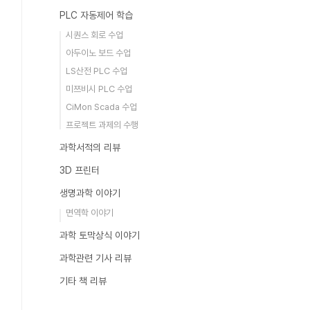
PLC 자동제어 학습
시퀀스 회로 수업
아두이노 보드 수업
LS산전 PLC 수업
미쯔비시 PLC 수업
CiMon Scada 수업
프로젝트 과제의 수행
과학서적의 리뷰
3D 프린터
생명과학 이야기
면역학 이야기
과학 토막상식 이야기
과학관련 기사 리뷰
기타 책 리뷰