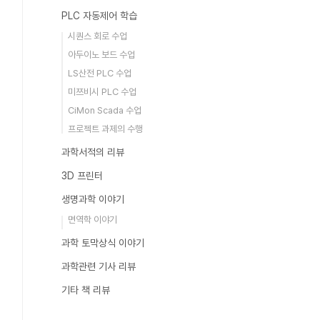
PLC 자동제어 학습
시퀀스 회로 수업
아두이노 보드 수업
LS산전 PLC 수업
미쯔비시 PLC 수업
CiMon Scada 수업
프로젝트 과제의 수행
과학서적의 리뷰
3D 프린터
생명과학 이야기
면역학 이야기
과학 토막상식 이야기
과학관련 기사 리뷰
기타 책 리뷰