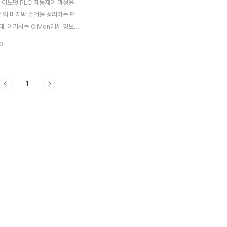
 어느덧 PLC 자동제어 과정을
주의 마지막 수업을 정리하는 단
데, 여기서는 CiMon에서 경보라
슨 기계나 공장을 돌리면서 이상
3.
경보를 울려야 하는데, 그런 경
는 것이 바로 경보이며, 더 다
고 해야 할까요? CiMonD가
1
제공해 주지 않는 기능을 구현하
 스크립트라는 작업을 해야 하는
포스팅에서는 그 일부를 소개하고자
저 새로운 프로젝트를 생성한 다
과 ALARM이라는 페이지를 만들도
 먼저 태그를 만들어서 이름을
정을 하고, 그 다음에는 경보태그
는 항목을 지정하면 됩니다. 그러
그가 작동을 할 경우 어떤 동작
'명령식'..