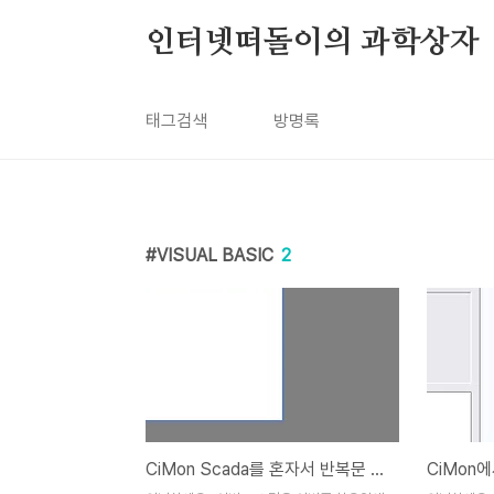
본문 바로가기
인터넷떠돌이의 과학상자
태그검색
방명록
VISUAL BASIC
2
CiMon Scada를 혼자서 반복문 만들고, 정답과 대조한 결과