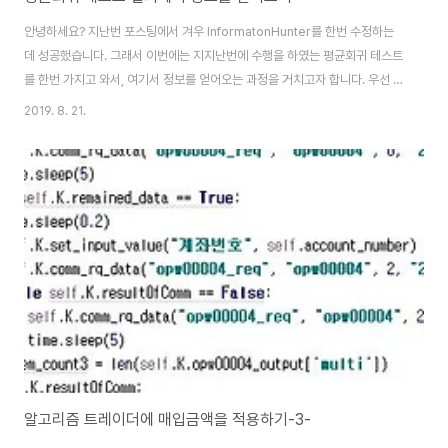
안녕하세요? 지난번 포스팅에서 겨우 InformatonHunter를 한번 수정하는
데 성공했습니다. 그래서 이번에는 지지난번에 수행을 하였는 평균회귀 테스트
를 한번 가지고 와서, 여기서 정보를 얻어오는 과정을 거치고자 합니다. 우선 테
스트를 위한 과정을 끝났기 때문에, 도로 원래의 input()명령어를 사용하기 위
2019. 8. 21.
한 관정을 거치도록 합니다. 당연 주석처리를 바꾸도록 합니다. 다음으로 고민
이라면 고민인 것이 하나 있는데, 바로 위 스크린샷에서 볼 수 있는 것처럼 항상
5의 배수로 전체 코드의 숫자가 나누어 떨어지지 않으면, 에러가 발생하는 것
입니다. 그래서 코드가 없는 경우에는 위 스크린샷처럼 한번 가짜 코드를 넣어
보도록 합니다. 이제 코스피에서 가지고 왔는 종목의 코드를 가지고 와서, 위 스
크린샷처럼..
알고리즘 트레이더에 매입금액을 적용하기-3-