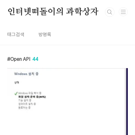
본문 바로가기
인터넷떠돌이의 과학상자
태그검색
방명록
Open API
44