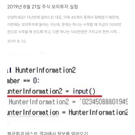
2019년 8월 21일 주식 모의투자 실험
안녕하세요? 지난번에 알려드린 대로, 이제 45개의 종목이 정해졌기 때문에,
이번에는 모의투자에 들어는 가는데, 문제는 하나는 시작할 때 자금이 1000만
원으로 시작을 해 보도록 하고, 다른 하나는 100만원만 가지고서 한번 시작해
보도록 하겠습니다. 일단 시작은 이렇게 하도록 하고, 다음으로 중요한 것은 이
2019. 8. 22.
시작자금의 차이가 어떤 결과를 불러 오느냐 하는 것 입니다. 먼저 해야 할 일은
위 스크린샷에서 보이는 것처럼 MyStockCodeList.txt라는 텍스트 문서 파
일에 일일히 지정한 종목의 갯수를 집어 넣는 일 입니다. CandleHunter를 작
동 시켜서 45개나 되는 종목의 1분봉 차트를 모두 가지고 오도록 해 봅니다.
이렇게 해서 나온 데이터 베이스를 그냥 두지만 말고 복사해서 두번째 노트북..
평균회귀 테스트 결과에서 정보를 얻어오기