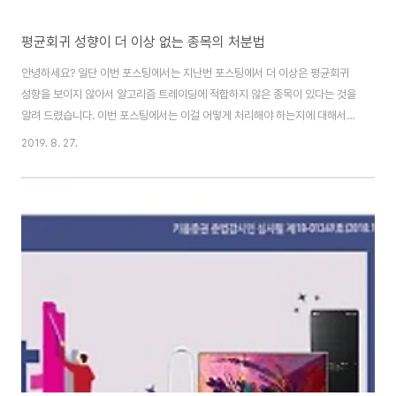
평균회귀 성향이 더 이상 없는 종목의 처분법
안녕하세요? 일단 이번 포스팅에서는 지난번 포스팅에서 더 이상은 평균회귀
성향을 보이지 않아서 알고리즘 트레이딩에 적합하지 않은 종목이 있다는 것을
알려 드렸습니다. 이번 포스팅에서는 이걸 어떻게 처리해야 하는지에 대해서
키움증권의 영웅문4에서 자동으로 매매를 해주는 기능이 있다고 하니, 그 기능
2019. 8. 27.
을 써 보도록 하겠습니다. 먼저 위 스크린샷과 같이 MyStockTrader에 50개
나 되는 종목의 리스트를 집어 넣어 주도록 하는 과정을 거치도록 합니다. 잠시
의 시간이 흐르고 나서, 위 스크린샷과 같이 일단 26일의 데이터 베이스가 생
성이 되는 것을 확인할 수 있기는 있었습니다. 다음으로 해야 할일은
community.txt를 생성하는 것인데, 여기서는 위 스크린샷에서 나오는 것처
럼 데이터 베이스 파일명을 지..