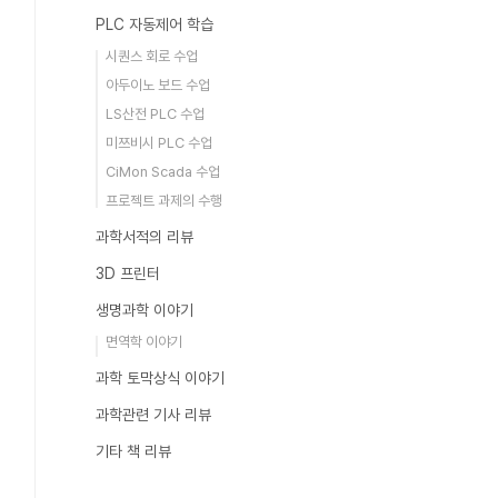
PLC 자동제어 학습
시퀀스 회로 수업
아두이노 보드 수업
LS산전 PLC 수업
미쯔비시 PLC 수업
CiMon Scada 수업
프로젝트 과제의 수행
과학서적의 리뷰
3D 프린터
생명과학 이야기
면역학 이야기
과학 토막상식 이야기
과학관련 기사 리뷰
기타 책 리뷰