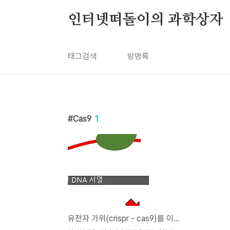
본문 바로가기
인터넷떠돌이의 과학상자
태그검색
방명록
Cas9
1
유전자 가위(crispr - cas9)를 이용한 유전자 기능 상실 (Knock Out)을 하는 방법 -1-