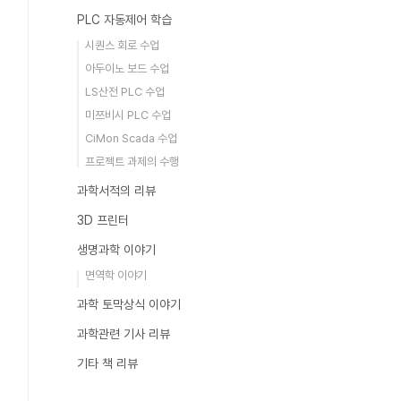
PLC 자동제어 학습
시퀀스 회로 수업
아두이노 보드 수업
LS산전 PLC 수업
미쯔비시 PLC 수업
CiMon Scada 수업
프로젝트 과제의 수행
과학서적의 리뷰
3D 프린터
생명과학 이야기
면역학 이야기
과학 토막상식 이야기
과학관련 기사 리뷰
기타 책 리뷰