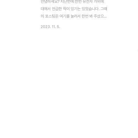
안녕하세요? 지난번에 한번 유전자 가위에
대해서 언급한 적이 있기는 있었습니다. 그때
의 포스팅은 여기를 눌러서 한번 봐 주셨으면
합니다. 이제 이러한 가위를 이용해서 보통은
2023. 11. 5.
빈 DNA서열이라고 해서 아무런 역할을 하지
않는 곳에다가 유전자를 넣어주는 역할을 보
통은 하게 됩니다. 가장 먼저 설명할 것은
Crispr - cas9은 우선 효소라고 할 수 있는
cas9이라는 단백질에, 특정 DNA 서열을 인
식할 수 있게 도와주는 sgRNA가 결합한 복
합체가 먼저 만들어 지고, 이게 세포 - 유전자
를 조작하기 위한 어떠한 세포라도 상관없습
니다. - 에 들어가서 빈 DNA 서열을 잘라주
게 됩니다. 이렇게 비어있는 틈에 아주 간략
하게 설명을 하게 된 특정 유전자가 들어오게
되면, 이 유전자를 저렇게 유전자 가위를 이..