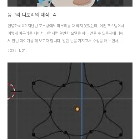
윳쿠리 니토리의 제작 -4-
안녕하세요? 지난번 포스팅에서 마무리를 다 하지 못했는데, 이번 포스팅에서
어떻게 마무리를 지어서 그럭저럭 쓸만한 모델을 하나 만들 수 있을지에 대해
서 한번 이야기를 해 보고자 합니다. 일단 눈을 가지고서 수정을 해 보면서, 윳
쿠리를 만들 때는 인간처럼 둥근 눈을 넣어주는 것이 아니라, 어떻게 평평한 눈
2022. 1. 21.
을 써야 할지 모르겠다는 생각이 듭니다. 알고보니, 숨기는 것을 뜻하는 눈모양
아이콘을 감기는 것만이 아니라, 렌더링에 사용하지 않겠다고 카메라 모양의
아이콘도 어떻게 건드려야 하기는 합니다. 이것까지 다 하고나서 그럭저럭 쓸
만한 것이 나왔습니다. 다음에는 프리스타일을 적용해서 어떻게 외곽선을 만들
어 주었는데, 너무 선이 굵다보니 문제가 하나 생기기는 생기는 상황입니다. 그
래서 두께를 상당이 얇게 만들어서..