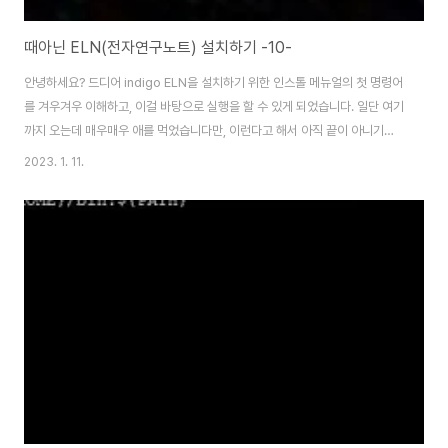
때아닌 ELN(전자연구노트) 설치하기 -10-
안녕하세요? 드디어 indigo ELN을 설치하기 위한 인스톨 메뉴얼의 첫 명령어
를 겨우겨우 이해하고, 이걸 바탕으로 실행을 할 수 있게 되었습니다. 일단 여기
까지 오는데 매우매우 애를 먹었습니다만, 이런다고 해서 아직 끝이 아니기는
아닙니다. 일단 다시 이 작업을 해야 할 일도 있고 해서 제가 기록으로 남기기는
2023. 1. 11.
합니다만, 원래가 생명공학 전공으로 어떻게 컴퓨터와는 인연이 없던 사람이
이런것을 다루니, 상당히 애로사항이 많습니다. 일단 이렇게 파일을 어떻게 복
제하고 관리하기 위해서는 그냥은 어렵고, midnight commander라는 툴이
있다고 합니다. 그냥 yum을 통해서 mc라고 해서 미드나잇 커맨더를 설치하
도록 합니다. 그리고 나서 그냥 mc라고만 입력하면 위 스크린샷처럼 상당히
보기가 편한 식..