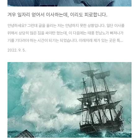
겨우 일자리 얻어서 이사하는데, 이리도 피로합니다.
안녕하세요? 그런데 글을 올리는 저는 안녕하지 못한 상황입니다. 일단 이사를
위해서 상당히 많은 짐을 싸야만 했는데, 이 다음에는 태풍 힌남노가 빠져나가
기를 기다려야 하는 시간이 되기는 되었습니다. 이래저래 제가 있는 곳은 특별
히 큰 특징이 없이 그저 비만 오고 있는 상황인데, 다른데는 어떤지 모르겠습니
2022. 9. 5.
다. 현재 분위기를 봐서는 영 상황이 좋지 않은데, 그래도 일단은 이래저래 산
정상에 가까운 곳에 세워진 아파트에 사는 저로서는 그렇게 크게 무언가를 느
끼지를 않기는 않습니다. 다만, 사방에서 들려오는 뉴스를 보자면, 이거 상당히
위험하긴 위험한 상황이기는 이라는 것을 알 수 있습니다.