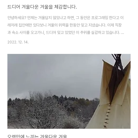
드디어 겨울다운 겨울을 체감합니다.
안녕하세요? 언제는 겨울답지 않았냐고 하면, 그 동안은 프로그래밍 한다고 이
래저래 집안에만 있다보니 겨울의 위력을 한동안 잊고 지냈습니다. 이제 직장
과 숙소 사이를 오고가니, 드디어 잊고 있었던 이 추위를 실감하고 있습니다. 아
무튼 추위는 추위이고, 어떻게 특별히 무슨 방해요소 라든가 어려움이 크지는
2022. 12. 14.
않습니다. 다만 그 동안 반팔로도 지내는 것이 얼마나 비정상적인지 생각해 보
면, 어떻게 오랫만에 겨울철에 긴팔옷을 입는 것으로 바뀐 것이 아닌가 하는 생
각이 듭니다.
오랫만에 느끼는 겨울다운 겨울