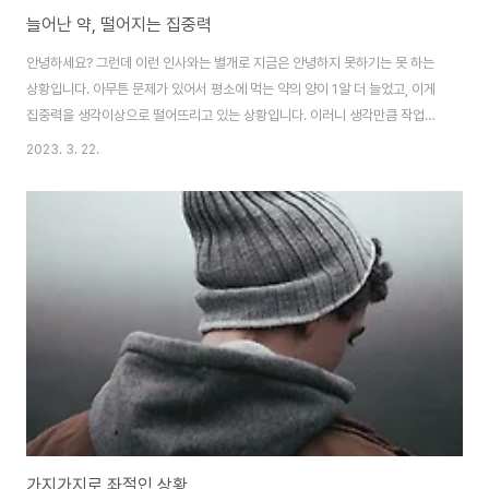
늘어난 약, 떨어지는 집중력
안녕하세요? 그런데 이런 인사와는 별개로 지금은 안녕하지 못하기는 못 하는
상황입니다. 아무튼 문제가 있어서 평소에 먹는 약의 양이 1알 더 늘었고, 이게
집중력을 생각이상으로 떨어뜨리고 있는 상황입니다. 이러니 생각만큼 작업이
제대로 진행이 안되기는 안되는 상황이기는 합니다. 아무튼 약은 약이고, 병세
2023. 3. 22.
는 병세고, 떨어진 집중력은 집중력입니다. 약으로 더 심해진 병세를 눌렀더니,
부작용으로 집중력이 떨어졌고, 이제 이걸 만회하기 위해서 에너지 드링크를
마시는 상황이기는 합니다. 그래도 아직은 버틸만 하지만, 철야까지 하기엔 상
황이 너무 않 좋습니다.
가지가지로 좌절인 상황