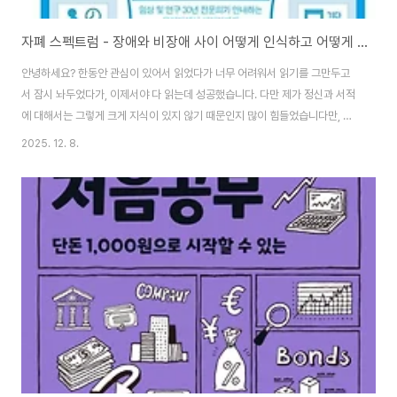
자폐 스펙트럼 - 장애와 비장애 사이 어떻게 인식하고 어떻게 지원할까?
안녕하세요? 한동안 관심이 있어서 읽었다가 너무 어려워서 읽기를 그만두고
서 잠시 놔두었다가, 이제서야 다 읽는데 성공했습니다. 다만 제가 정신과 서적
에 대해서는 그렇게 크게 지식이 있지 않기 때문인지 많이 힘들었습니다만, 이
책을 통해서 하나만은 건질 수 있습니다. 전체 인구의 10% 정도로 추산되는 특
2025. 12. 8.
정한 유형의 사람이라는 것으로 '진단'을 내릴 수는 있지만, 이것이 '진단'했다
고 해서 '질병'은 아니라는 겁니다.이 책을 읽으면서 혈액형이 무엇이냐고 하는
것은 일종의 의학적인 '진단'이지만, 희귀 혈액형이라는 것이 '치료해야 하는 질
병'이 아니라는 것과 같습니다. 단지 인간들 중에서 일부에 해당하는 유형이 이
자폐스펙트럼이며, 여기서 외부적인 요인으로 인해서 장애를 가진 사람을 자폐
스펙트럼 장애라고 부..