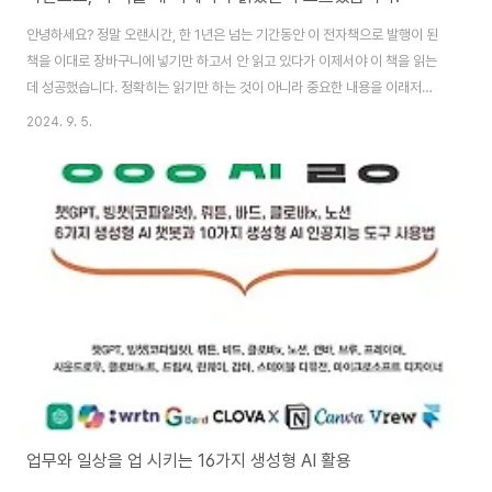
안녕하세요? 정말 오랜시간, 한 1년은 넘는 기간동안 이 전자책으로 발행이 된
책을 이대로 장바구니에 넣기만 하고서 안 읽고 있다가 이제서야 이 책을 읽는
데 성공했습니다. 정확히는 읽기만 하는 것이 아니라 중요한 내용을 이래저래
정리하는 것 까지 성공했다고 할 수 있습니다. 일단 이 책에서는 그 동안 우리가
2024. 9. 5.
체중이 증가해서 비만이 되는 원인이라고 생각했던 '칼로리 과잉'이라는 것을
부정하는 것으로 시작하고 있습니다. 결국 아무리 운동을 해도, 다이어트를 해
도 다시 체중이 돌아오거나 더 찌는 요요현상이 일어나는 원인을 아주 많은 과
학적 연구결과를 가지고서 설명하고 있습니다. 이 내용이 진짜로 맞는지 아닌
지는 이 책의 제일 뒷면에 있는 참고문헌을 일일히 찾아보고 교차검증을 하면
될듯 한데, 그런 생각이 들..
업무와 일상을 업 시키는 16가지 생성형 AI 활용