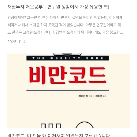
채권투자 처음공부 - 연구원 생활에서 가장 유용한 책!
안녕하세요? 그동안 이 책에 대해서 반드시 설명을 해야만 했었는데, 이상하게
빼먹거나 해서 소개를 하지 못했던 적이 많았습니다. 아무튼 연구원이라고 해
도 결국은 고용된 노동자인데, 월급받는 노동자의 뭐니뭐니해도 가장 중요한
것은 돈을 불리는 것 아니겠습니까? 그런데 그동안 우리는 재테크하면서 여러
2025. 11. 4.
번 들었던 주식이니 부동산이니 예금이니 하는 것을 들어봤어도, 이 채권이라
는 것을 말로만 들어봤지, 실제로 어떻게 투자하는 지에 대해서 전혀 들어보지
못했다는 것 입니다. 일단 이 책에서는 한국투자증권을 이용해서 실제로 채권
에 투자하는 방법에 대해서 까지 소개하고 있습니다. 제 경우에는 새로 계좌를
만들기가 귀찮다는 이유로 기존에 사용하고 있는 키움증권 계좌를 통해서 거래
를 하고 있습니다만, 이 계좌를 비대면으로..
비만코드, 이 책을 왜 이제서야 읽었는지 모르겠습니다.