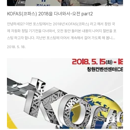
KOFAS(코파스) 2018을 다녀와서-오전 part2
안녕하세요? 이번 포스팅에서는 2018년 KOFAS(코파스) 라고 해서 창원 국
제 자동화 정밀 기기전을 다녀와서, 오전 동안 둘러본 내용의 나머지 절반을 포
스팅 하고자 합니다. 지난번 포스팅에 이어서 계속해서 걸어 가도록 해 봅니다.
이번에는 산업용으로 쓰이는 내시경 카메라가 전시되어 있는 것도 볼 수 있었
2018. 5. 18.
는데, 어떤 원리 인지는 모르겠지만, 사용자의 조종에 따라서 내시경 카메라의
끝이 움직인다고 합니다. 이전 시간에 레이져 마킹기를 소개한 적이 있었는데,
계속해서 걸어 가 보니 또 다른 탑레이저라는 기업이 나오는 것을 볼 수 있었습
니다. 그리고 나서 나오는 것이 위 사진과 같은 기업인데, 일종의 역공학을 위해
서 만들어진 레이저 스캐너를 전시하고 있는 것을 볼 수 있었습니다. 일단 사진
상으로 봐서는 잘 ..