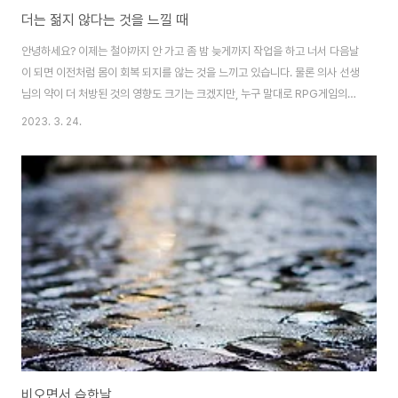
더는 젊지 않다는 것을 느낄 때
안녕하세요? 이제는 철야까지 안 가고 좀 밤 늦게까지 작업을 하고 너서 다음날
이 되면 이전처럼 몸이 회복 되지를 않는 것을 느끼고 있습니다. 물론 의사 선생
님의 약이 더 처방된 것의 영향도 크기는 크겠지만, 누구 말대로 RPG게임의
주인공이 많아봐야 20대인 이유가 여기 있더군요. 여관에서 자고나면 다음날
2023. 3. 24.
HP가 꽉 채워지는데, 30대 이상은 그렇게 안된다. 아무튼 농담은 농담이고, 체
력이 회복되지 않는 것은 않는 것입니다. 이래서 노장으로 오래 스포츠 선수 생
활이 가능한 사람이 적은 것인지도 모르겠습니다. 다만 제가 약을 10년 가까이
투약을 받아서 이 약의 부작용으로 더 피곤한 것인지는 아직도 모르겠습니다.
비오면서 습한날