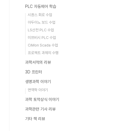
PLC 자동제어 학습
시퀀스 회로 수업
아두이노 보드 수업
LS산전 PLC 수업
미쯔비시 PLC 수업
CiMon Scada 수업
프로젝트 과제의 수행
과학서적의 리뷰
3D 프린터
생명과학 이야기
면역학 이야기
과학 토막상식 이야기
과학관련 기사 리뷰
기타 책 리뷰