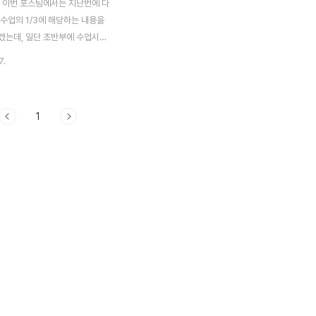
 이번 포스팅에서는 지난번에 다
수업의 1/3에 해당하는 내용을
겠는데, 일단 초반부에 수업시간
었던 내용을 기반으로 일련의 이론
7.
것을 정리해 놓았는데, 다소 오
을 수 있다는 생각이 듭니다. 그
 것이 있다면 언제든지 댓글로 알
1
합니다. 먼저 frequency(주
에 대해서 들어가야 하는데, 1초
얼마나 나오느냐 하는 것을 말한다
예를 들어서 60Hz라고 하면, 1초
림에서 보이는 것과 같은 파형이
다는 소리가 된다는 것입니다. 그
 따라서 일단 소개가 되기로는 5
다고 합니다. 갑자기 디지털 회
가 왠 파동이냐고 하실 건데요,
.