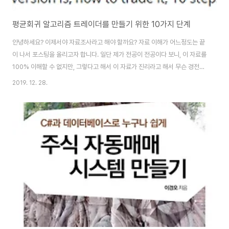
평균회귀 알고리즘 트레이더를 만들기 위한 10가지 단계
안녕하세요? 이제서야 자료조사라고 해야 할까요? 자료 이해가 어느정도는 끝
이 나서 포스팅을 올리고자 합니다. 일단 제가 전공이 전공이다 보니, 이 자료를
100% 이해할 수 없지만, 그렇다고 해서 이 자료가 진리라고 해서 무슨 경전처
럼 100% 이해를 하고 넘어가야 할 것은 아니라는 생각이 듭니다. 일단 이 자료
2019. 12. 28.
를 정리해 보는 것으로 어디어디에서 제가 문제가 있었는지에 대해서 한번 알
수 있었습니다. 지난번 포스팅에서 언급을 했다 시피 평균회귀를 mean
reversion이라고 보통 표현을 하는데, 이 전략을 사용해서 자동으로 주식 매
매를 하는 프로그램을 만들려 하니, 일단 만드는 법에 대한 자료가 영어로 있는
것을 발견했습니다. 일단 첫번째 스탭에 대해서 짚고 넘어가자면, 우선 소프트
웨어인데, 이것도 ..