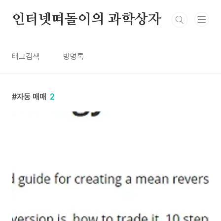
본문 바로가기
인터넷떠돌이의 과학상자
태그검색
방명록
자동 매매
2