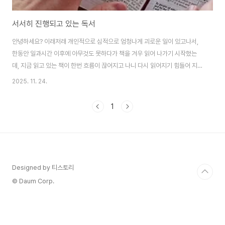
서서히 진행되고 있는 독서
안녕하세요? 이래저래 개인적으로 심적으로 엄청나게 괴로운 일이 있고나서,
한동안 일과시간 이후에 아무것도 못하다가 책을 겨우 읽어 나가기 시작했는
데, 지금 읽고 있는 책이 한번 흐름이 끊어지고 나니 다시 읽어지기 힘들어 지는
감이 있기는 있습니다. 그렇다고 해서 이게 의미가 없느냐 하면, 가지가지로 중
2025. 11. 24.
요한 사실에 대해서 많이 알아보고 있는데, 중요한 것은 하루에 한 페이지 읽어
나가기 어려울 때는 이게 잘 안된다는 것 입니다.지금 읽고 있는 책이 정신건강
1
에 대한 책이어서 조금 제게는 안 맞는 감이 없지 않아 있기도 하지만, 그래도
속독으로 읽어내서 아무것도 남지 않는 것 보다는 어렵게 읽어서 조금이라도
남기는 것이 의미가 있지 않을까 하는 생각도 듭니다. 조만간 다 읽어서 다음 읽
어 보도록 침발라놓은 책을..
Designed by 티스토리
© Daum Corp.