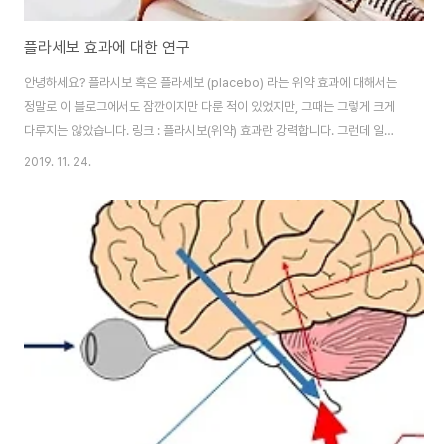
플라세보 효과에 대한 연구
안녕하세요? 플라시보 혹은 플라세보 (placebo) 라는 위약 효과에 대해서는
정말로 이 블로그에서도 잠깐이지만 다룬 적이 있었지만, 그때는 그렇게 크게
다루지는 않았습니다. 링크 : 플라시보(위약) 효과란 강력합니다. 그런데 일본
에 있는 이화학 연구소의 생명기능과학 연구센터의 연구팀ㅂ이 2018년 11월
2019. 11. 24.
에 시행한 연구에서 어느정도 이 위약효과에 관한 매커니즘(기작)을 알아냈습
니다. 먼저 신약의 개발에서도 상당수의 경우에 있어서 저 '위약효과'보다 더 개
선이 되는 효과를 얻지 못해서 '약효가 있다' 라고 인정을 받지를 못하고 있으
며, 경우에 따라서는 이 '위약효과'만으로도 어떻게 치료의 효과를 보는 경우도
있기에 무어라 말하기는 상당히 곤란 하기는 합니다. 기존에는 뇌속에서 분비
가 되는 '내인성인 오피..