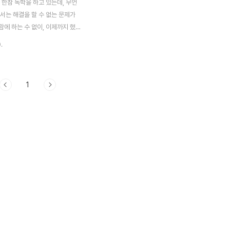
 한참 독학을 하고 있는데, 무언
서는 해결을 할 수 없는 문제가
에 하는 수 없이, 이제까지 했
 다시 만들어야 하는 상황에 처
.
아무튼 이 상황이라도 블로그에 포
자 합니다. 일단 새로이 추가되는
저렇게 아틀라스(Atlas)를 클
1
게든 새로이 이미지를 추가하도
이렇게 해서 이미지를 3개 더 추
다. 이제 Assets(에셋)폴더에
ce라는 폴더를 만들고 나서, 여기
ePlay라는 스크립트 파일을 생성하
. 일단 여기서는 책에서 언급하기
31에서 지원하는 함수라고 해서
ndroid.init ();를 추가하기는
 인식을 못하는 모습을 ..