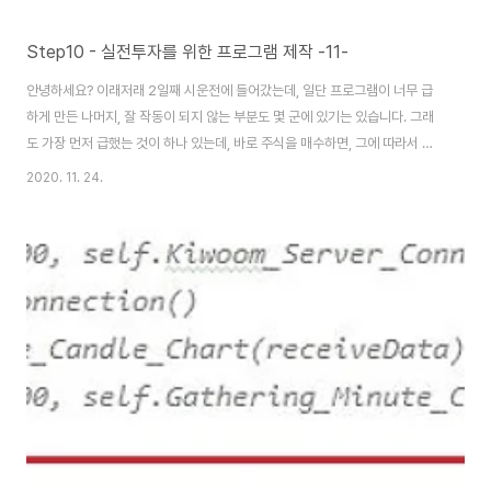
Step10 - 실전투자를 위한 프로그램 제작 -11-
안녕하세요? 이래저래 2일째 시운전에 들어갔는데, 일단 프로그램이 너무 급
하게 만든 나머지, 잘 작동이 되지 않는 부분도 몇 군에 있기는 있습니다. 그래
도 가장 먼저 급했는 것이 하나 있는데, 바로 주식을 매수하면, 그에 따라서 할
당된 자금이 줄어드는 것에는 어떻게 성공하기는 했습니다. 먼저 지난번 포스
2020. 11. 24.
팅에서 언급이 되었던 어째서 인지 한번 더 다시 메서드를 작동시키면, for 루
프에서 제대로 작동이 안되는지 한번 위 스크린샷에서 볼 수 있는 마커를 써서
알아보고자 합니다. 그리고 나서 이 메서드를 밖에서 실행 시키는 것으로 일단
직접 for loop에 들어갈 수 있도록 만들어 보기는 했습니다만, 이 결과
가.......... 그런데 어떻게 된 것인지 모르겠습나다만, 일단 위 스크린샷에서 볼
수 있는 것처..