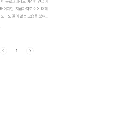
 이 블로그에서도 여러번 언급이
퓨터이지만, 지금까지도 이에 대해
파도파도 끝이 없는'모습을 보여
. 이러던 중에 Newton 2018
.
[기본부터 알 수 있는 양자 컴퓨
의 기사가 있기에 한번 읽어 보
 유용해 보이는 기사라는 생각이
1
이번 포스팅에서 한번 리뷰해 보고
먼저 기사는 양자 컴퓨터의 '위
기 위해서, 아래 또는 위로만 움
 10개가 붙어 있는 '금고'를 예
습니다. 이 금고를 열기 위해서
승이 되는 1024가지를 모두 실행
, 일일히 시행착오를 해서 비밀번
야 한다고 합니다. 이런 금고를
사는 시작을 하고 있습니다. 제가