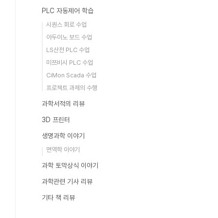
PLC 자동제어 학습
시퀀스 회로 수업
아두이노 보드 수업
LS산전 PLC 수업
미쯔비시 PLC 수업
CiMon Scada 수업
프로젝트 과제의 수행
과학서적의 리뷰
3D 프린터
생명과학 이야기
면역학 이야기
과학 토막상식 이야기
과학관련 기사 리뷰
기타 책 리뷰