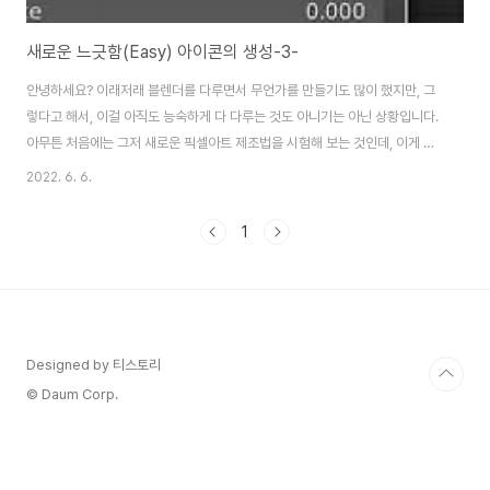
새로운 느긋함(Easy) 아이콘의 생성-3-
안녕하세요? 이래저래 블렌더를 다루면서 무언가를 만들기도 많이 했지만, 그
렇다고 해서, 이걸 아직도 능숙하게 다 다루는 것도 아니기는 아닌 상황입니다.
아무튼 처음에는 그저 새로운 픽셀아트 제조법을 시험해 보는 것인데, 이게 어
쩌다가 다른 블렌더 기법과 겹치면서 무언가 이상한 것으로 흐르기 시작했습니
2022. 6. 6.
다. 먼저 어디서 오류가 있었는가 하면, 위 스크린샷에서 보이는 것철머 ctrl +
shift키를 누른 상태에서 principled BSDF를 클릭해야 하는데, 그걸 하지 않
1
아서 오류가 나왔습니다. 그렇게 해서 무언가가 나오기는 나왔는데, 표면이 울
퉁불퉁한 것으로 어떻게 나왔다는 생각이 듭니다. 이런 것이 제가 원하는 것과
많이 달라지는 했습니다. 그리고 나서 렌더링 엔진을 Cycle로 바꾸어 주도록
합니다...
Designed by 티스토리
© Daum Corp.