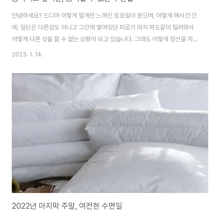
안녕하세요? 드디어 어떻게 멀게만 느껴진 토요일이 왔으며, 어떻게 해서건 간
에, 일단은 다른것도 아니고 그간에 쌓여있던 피로가 마치 파도같이 밀려와서
어떻게 다른 것을 할 수 없는 상황이 되고 있습니다. 그래도 어떻게 정신을 차려
서 여기다가 어떻게 해서건 하루종일 밀려오는 이 피로에 대해서 딱히 대첵이
2023. 1. 14.
없기는 없습니다. 아무튼 이러재러 토요일 하루종일 어떻게 정신을 못 차리고
있는 상황이 이어지고 있기는 합니다만, 이렇게 해서 움직이는 것도 어쩔 수 없
기는 없습니다. 일단 이렇게 해서 어떻게 무언가를 하기는 합니다만, 그게 생각
만큼 제대로 돌아가지도 않고, 제대로 몸도 움직여 지지 않는 상항이 계속해서
이어지고 있습니다. 거기다가 겨우 체력을 모아서 앉아도, 자리에서 앉은 채로
졸기 일수 입니다.
2022년 마지막 주말, 여전한 수면일