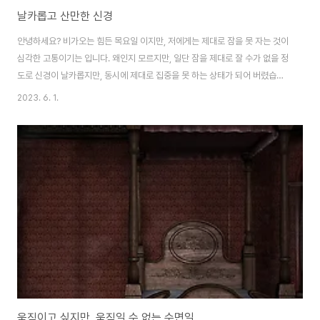
날카롭고 산만한 신경
안녕하세요? 비가오는 힘든 목요일 이지만, 저에게는 제대로 잠을 못 자는 것이
심각한 고통이기는 입니다. 왜인지 모르지만, 일단 잠을 제대로 잘 수가 없을 정
도로 신경이 날카롭지만, 동시에 제대로 집중을 못 하는 상태가 되어 버렸습니
다. 이렇게 제대로 쉬지도 못 하고, 그렇다고 집중이 잘되는 것도 아닌 어중간한
2023. 6. 1.
상태로 있는데, 아무튼 이런 상태로 2주는 넘어 오니까 드디어 몸에서 이상 신
호를 보내는 중입니다. 하여간 이대로는 많이 힘드니, 어떻게 약을 처방 받아야
하겠는데, 문제는 약을 더 세게 쓰면 이건 이거대로 감각이 둔해져서 문제는 문
제 입니다.
움직이고 싶지만, 움직일 수 없는 수면일