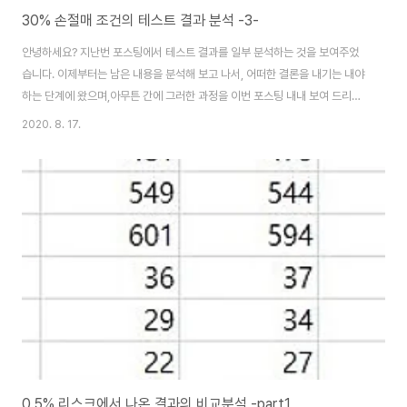
30% 손절매 조건의 테스트 결과 분석 -3-
안녕하세요? 지난번 포스팅에서 테스트 결과를 일부 분석하는 것을 보여주었
습니다. 이제부터는 남은 내용을 분석해 보고 나서, 어떠한 결론을 내기는 내야
하는 단계에 왔으며,아무튼 간에 그러한 과정을 이번 포스팅 내내 보여 드리고
자 합니다. 아무튼 이렇게 하나의 실험과정을 기록해 보도록 하겠습니다. 일단
2020. 8. 17.
이번 포스팅에서 먼저 보여드릴 것은 역시나 엑셀 내부의 replace함수를 써
서, 어덯게 해서든 간에 필요한 형식으로 테이터의 레이블을 만들어야 합니다.
그리고 나서 엑셀의 붙여넣기에 있는 옵션중에 있는 행열 전환을 누른 다음에,
이를 바탕으로 해서 다른 결과의 이익량 & 손해량과 데이터 정렬을 해서 일단
보기 좋게 만들어는 봅시다. 먼저 알아보고자 하는 것은 바로 테스타가 끝이 났
을 때, 얼마나 큰 수익이 ..
0.5% 리스크에서 나온 결과의 비교분석 -part1