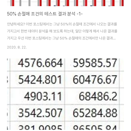
50% 손절매 조건의 테스트 결과 분석 -1-
안녕하세요? 이번 포스팅에서는 그냥 50%의 손절매 조건에서 나오는 결과를
가지고서 한번 데이터 분석을 해 보도록 하는데, 일단 이렇게 해서 나온 결과를
가지고 우선 이번 포스팅에서는 그냥 50% 손절매의 조건에서만 나온 결과만
을 분석하지만, 다음의 포스팅부터는 다른 결과와 연계해서 한번 비교를 해본
2020. 8. 22.
다음에, 이를 포스팅으로 올리겠습니다. 먼저 해 주어야 하는 일은 24개로 나
뉘어져 있는 이 결과를 한개의 엑셀 파일에 옮긴 다음에, 각각의 시트에다가 비
교분석을 위한 지표들을 계산할 수 있도록 해 봅니다. 이렇게 해서 일련의 데이
터 중에서 종목의 갯수에 관련된 내용을 가지고서 일단 하나의 테이블로 만들
어서 그래프를 그리기 좋도록 만들어 보도록 합니다. 먼저 첫번째로 Account
상으로 나오는 종목의 갯수를..