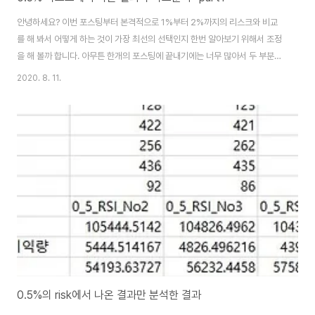
안녕하세요? 이번 포스팅부터 본격적으로 1%부터 2%까지의 리스크와 비교
를 해 봐서 어떻게 하는 것이 가장 최선의 선택인지 한번 알아보기 위해서 조정
을 해 볼까 합니다. 아무튼 한개의 포스팅에 끝내기에는 너무 많아서 두 부분으
로 나누어서 첫 부분을 지금 해볼까 합니다. 먼저 이 작업을 본격적으로 하기 전
2020. 8. 11.
에 일단 위 스크린샷에서 보이는 것처럼 데이터를 정리해서 엑셀의 정렬기능을
사용, 정렬해 줄 필요성이 있습니다. 먼저 Account상으로 테스트가 끝났을 때
이익을 본 종목의 갯수를 가지고 이야기를 해 보았는데, 일단 여기서는 RSI를
비롯한 매도/매수 조건에서는 어떻게 된 것이 0.5%의 리스크에서 오히려 더
증가했다고 되어 있습니다. 물론 이러고도 나머지 bollinger band에서는 그
렇지 못하게 ..
0.5%의 risk에서 나온 결과만 분석한 결과