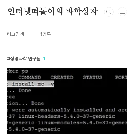
본문 바로가기
인터넷떠돌이의 과학상자
태그검색
방명록
생명과학 연구원
1