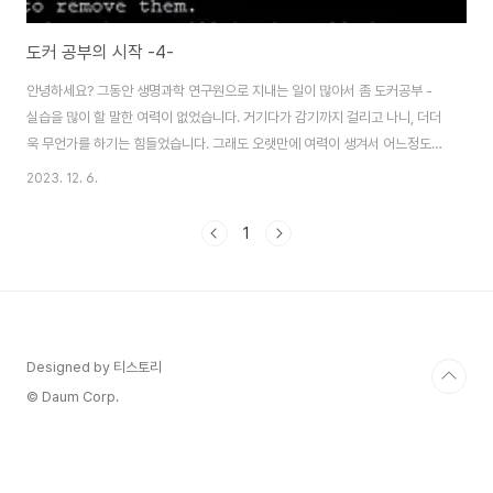
도커 공부의 시작 -4-
안녕하세요? 그동안 생명과학 연구원으로 지내는 일이 많아서 좀 도커공부 -
실습을 많이 할 말한 여력이 없었습니다. 거기다가 감기까지 걸리고 나니, 더더
욱 무언가를 하기는 힘들었습니다. 그래도 오랫만에 여력이 생겨서 어느정도
실습을 했으며, 그 내용을 이번 포스팅에서 올려 보고자 합니다. 우선 실습을 위
2023. 12. 6.
해서 필요한 파일이 어디 있는지 제대로 알 수 없으니, 이를 제대로 알 수 있도
록 도와주는 midnight commender라는 프로그램을 설치하고자 합니다. 일
1
단 이렇게 해서 제대로 midnight commender를 설치하고 나서, 어떻게 챕
터3의 실습자료가 어디에 있는지를 한번 찾아가 보기는 봤습니다. 일단 여기서
는 제대로 실습에 필요한 파일들이 있는 것을 확인할 수 있었습니다. 그리고 나
서 다음으로..
Designed by 티스토리
© Daum Corp.