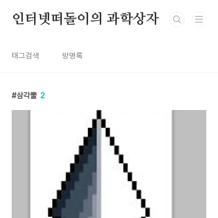
본문 바로가기
인터넷떠돌이의 과학상자
태그검색
방명록
삼각뿔
2