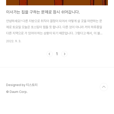
이사가는 집을 구하는 문제로 잠시 쉬어갑니다.
안녕하세요? 다른 지방으로 취직이 결정이 되어서 어떻게 살 곳을 마련하는 문
제로 토요일 오늘은 포스팅이 힘들 듯 합니다. 다른 것이 아니라 거의 하루종일
다른 지역으로 가 있어야 하는 상황이 되기 때문입니다. 그렇다고 해서, 이 블로
그 운영을 안하겠다는 것이 아니라 잠시 하루하루 올라오는 것이 좀............ 단
2022. 9. 3.
순한 이야기가 될 듯 합니다. 아무튼 이렇게 짐을 싸서 움직일 타이밍도 그렇게
까지 멀지 않은데, 이래저래 뭐라 할말이 없기는 없습니다. 이제 이 포스팅이 예
1
약발행 되어서 올라갈 즈음에는 아마 다른 지역에서 살곳을 알아보러 이래저래
많이 움직일 것으로 생각이 됩니다만, 그런다고 해서 어떻게 될지는 저도 잘 모
르겠습니다.
Designed by 티스토리
© Daum Corp.