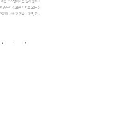
 이번 포스팅에서는 원래 종목의
면 종목의 정보를 가지고 오는 정
 복원해 보려고 했습니다만, 문제
로 되지 않았습니다. 일단 이렇
 양이 하도 많아서 그 내용을 중
야 했는데, 이래저래 포스팅으로
합니다. 먼저 작업을 하기 위해
1
로젝트를 새로 생성해 주도록 합니
시나 StockInformation이라
록 합니다. 그리고 나서 다음으
 것은 위 스크린샷에서 볼 수 있
경을 설정해 주는데, 나중에 설
되지만, 일단은 지금 설정해 주
다. 그리고 나서 다음으로
withbrain에서 있는
py를 복사해서 그대로 가지고 오
. 이..