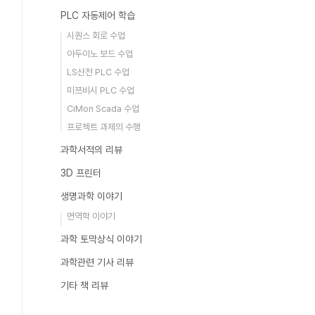
PLC 자동제어 학습
시퀀스 회로 수업
아두이노 보드 수업
LS산전 PLC 수업
미쯔비시 PLC 수업
CiMon Scada 수업
프로젝트 과제의 수행
과학서적의 리뷰
3D 프린터
생명과학 이야기
면역학 이야기
과학 토막상식 이야기
과학관련 기사 리뷰
기타 책 리뷰