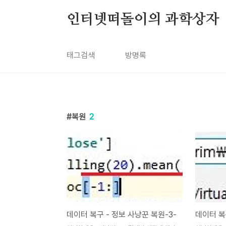
본문 바로가기
인터넷떠돌이의 과학상자
태그검색
방명록
복원
2
데이터 복구 - 정보 사냥꾼 복원-3-
데이터 복