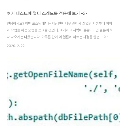
초기 테스트에 멀티 스레드를 적용해 보기 -3-
안녕하세요? 이번 포스팅에서는 지난번에 너무 길어서 끊었던 지점부터 이어
서 작업을 하는 모습을 보여줄 것인데, 여기서 마지막에 결론이라면 결론이 하
나 나오기는 나왔습니다. 아무튼 간에 이 결론에 이르는 과정을 한번 보여드릴
까 합니다. 먼저 위 스크린샷처럼 메인 스레드라고 해야 할까요? 일단 여기서
2020. 2. 22.
신호를 받게 되면, 그 신호를 받아서 우선은 유용하게 프로그레스 바를 정리할
수 있도록 만들어 주도록 합니다. 그 다음으로위 스크린샷과 같이 현재 상황을
알려주기 위한 신호를 송출하기 위한 메서드도 한번 작성을 해 보도록 합니다.
물론 위치는 바로 Worker에 설치를 해 주어야 합니다. 그리고 나서 당연하다
면 당연하게도 원래는 프로그레스 바를 가지고 작업을 하던 곳에서 원래 코드
를 주석처리하고, 대신 신호를 ..