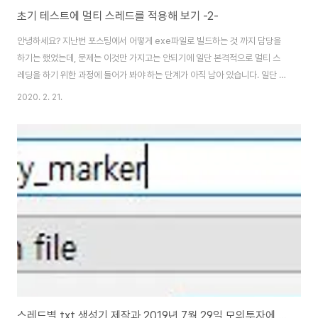
초기 테스트에 멀티 스레드를 적용해 보기 -2-
안녕하세요? 지난번 포스팅에서 어떻게 exe파일로 빌드하는 것 까지 담당을
하기는 했었는데, 문제는 이것만 가지고는 안되기에 일단 본격적으로 멀티 스
레딩을 하기 위한 과정에 들어가 봐야 하는 단계가 아직 남아 있습니다. 일단 포
스팅을 할 내용이 길어져서 하는 수 없이 전체적인 포스팅을 나누어야 했습니
2020. 2. 21.
다. 먼저 위 스크린샷과 같이 기존에 있던 데이터 베이스에서 데이터를 읽어오
기 위한 메서드를 주석처리 해서 막아 주도록 합니다. 그리고 나서 작업을 하기
위해서 QThread라고 이름이 붙어 있는 새로운 Worker라는 클래스를 만들
어 보도록 합니다. 이 클래스에서는 가지가지 요소들을 받아 와야 합니다. 그리
고 나서 다음으로 해야 할일은 위 스크린샷처럼 기존의 메서드를 위 스크린샷
과 같이 멀티 스레드가 실행될..
스레드별 txt 생성기 제작과 2019년 7월 29일 모의투자에 들어간 결과