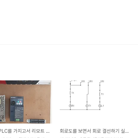
미쯔비시PLC를 가지고서 리모트 I/O를 작동시켜 보는 실습
회로도를 보면서 회로 결선하기 실습하기 4주차?!