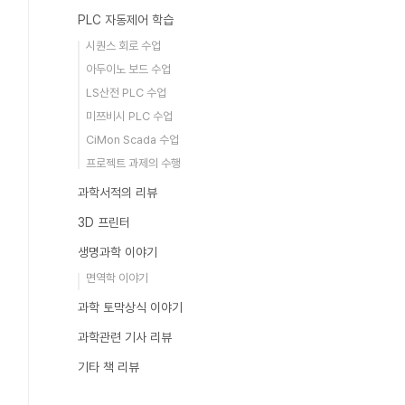
PLC 자동제어 학습
시퀀스 회로 수업
아두이노 보드 수업
LS산전 PLC 수업
미쯔비시 PLC 수업
CiMon Scada 수업
프로젝트 과제의 수행
과학서적의 리뷰
3D 프린터
생명과학 이야기
면역학 이야기
과학 토막상식 이야기
과학관련 기사 리뷰
기타 책 리뷰