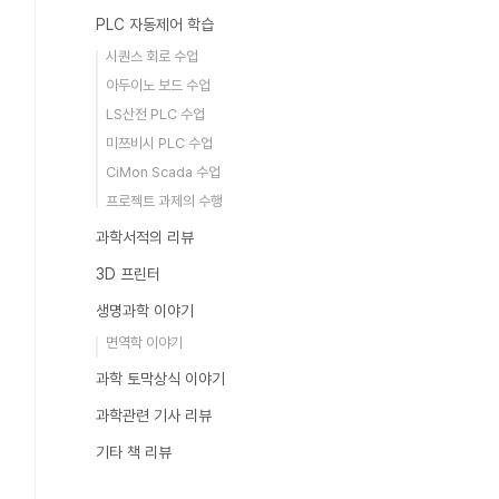
PLC 자동제어 학습
시퀀스 회로 수업
아두이노 보드 수업
LS산전 PLC 수업
미쯔비시 PLC 수업
CiMon Scada 수업
프로젝트 과제의 수행
과학서적의 리뷰
3D 프린터
생명과학 이야기
면역학 이야기
과학 토막상식 이야기
과학관련 기사 리뷰
기타 책 리뷰