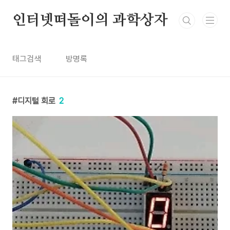
본문 바로가기
인터넷떠돌이의 과학상자
태그검색
방명록
디지털 회로
2