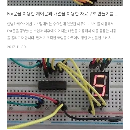
For문을 이용한 제어문과 배열을 이용한 자료구조 만들기를 응용한 아두이노 보드 수업
안녕하세요? 이번 포스팅에서는 수요일에 있었던 아두이노 보드를 이용해서
For문을 공부했는 수업과 이후에 이어지는 배열을 이용해서 이를 응용한 내용
을 올리고자 합니다. 먼저 기초적인 코딩을 아두이노 통합 개발툴인 스케치에
서 해보도록 합니다. 일단 코딩은 1에서 10까지 모든 숫자를 더하기를 하는 것
2017. 11. 30.
입니다. 55라는 값이 계속해서 시리얼 모니터에서 나올 수 있습니다. 다음은
1+3+5+7+9를 계산하는 코딩입니다. 이번에도 무리없이 선공한 것을 볼 수
있었습니다. 이렇듯이 For문은 다음과 같은 구조를 지니고 있다고 합니다. For
(초기식 ; 조건식 ; 증감식 ) 초기식은 간단하게 맨 위에서 선언한 변수, 주로 int
로 정수형으로 선언된 변수가 처음에 어떤 값인지를 나타내고 있습니다. 그리
고 나서 조건식..