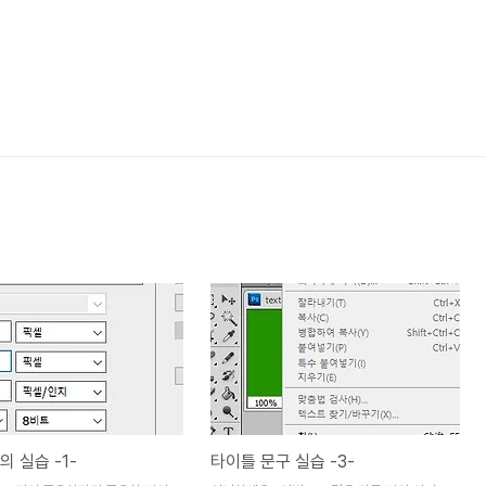
의 실습 -1-
타이틀 문구 실습 -3-