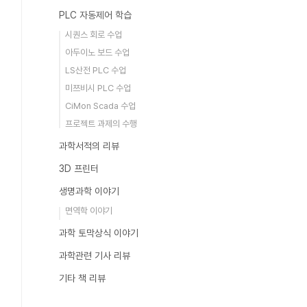
PLC 자동제어 학습
시퀀스 회로 수업
아두이노 보드 수업
LS산전 PLC 수업
미쯔비시 PLC 수업
CiMon Scada 수업
프로젝트 과제의 수행
과학서적의 리뷰
3D 프린터
생명과학 이야기
면역학 이야기
과학 토막상식 이야기
과학관련 기사 리뷰
기타 책 리뷰