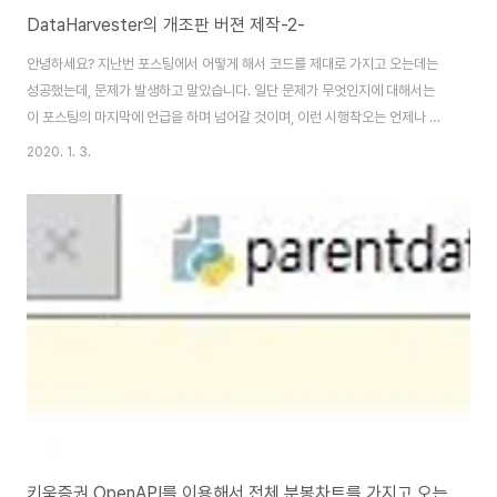
DataHarvester의 개조판 버젼 제작-2-
안녕하세요? 지난번 포스팅에서 어떻게 해서 코드를 제대로 가지고 오는데는
성공했는데, 문제가 발생하고 말았습니다. 일단 문제가 무엇인지에 대해서는
이 포스팅의 마지막에 언급을 하며 넘어갈 것이며, 이런 시행착오는 언제나 나
온다면 나온다고 할 수 있습니다. 일단 먼저 해야 하는 작업으로는 자식 프로세
2020. 1. 3.
스가 적용이 될 파이썬 환경이 어디인지 지정을 한다고 하면, 위 스크린샷과 같
이 바뀐 위치에다가 지정을 해 주어야 합니다. 그리고 나서 새로 바뀐 자식 프로
세스의 이름으로 바꿔 주도록 해서 이제 작동을 시킬 준비를 다 마치도록 해 줍
니다. 이렇게 해서 다음 작업에 들어가 봅니다. 그 다음에는 데이터 베이스의 경
로를 이번에 새로 시작하는 프로젝트의 이름에 맞도록 바꾸어 주도록 합니다.
이렇게 하는 것으로 일단 준..
키움증권 OpenAPI를 이용해서 전체 분봉차트를 가지고 오는 시도