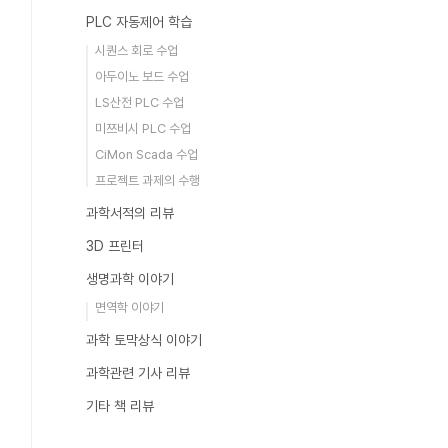
PLC 자동제어 학습
시퀀스 회로 수업
아두이노 보드 수업
LS산전 PLC 수업
미쯔비시 PLC 수업
CiMon Scada 수업
프로젝트 과제의 수행
과학서적의 리뷰
3D 프린터
생명과학 이야기
면역학 이야기
과학 토막상식 이야기
과학관련 기사 리뷰
기타 책 리뷰