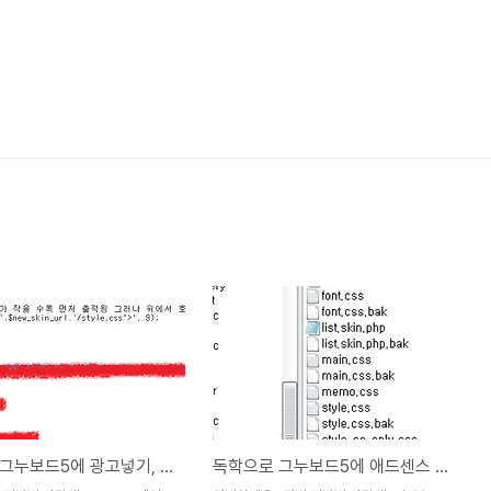
독학으로 그누보드5에 광고넣기, 3번째-한계........
독학으로 그누보드5에 애드센스 광고넣기 2두번째