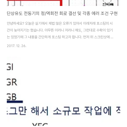
단상유도 전동기의 정/역회전 회로 결선 및 각종 에러 조건 구현
안녕하세요? 오늘은 실기에서 제법 많은 오류가 있어서 이래저래 포스팅의 시
간이 늦어지기는 했습니다. 아무튼 이러니 저러니 해도, 그런대로 수확이 있기
는 있었기에 그 내용을 간단하게 포스팅 하고자 합니다. 먼저 위 스크린샷에 붉
은색 박스로 표시된 지점처럼, 이 부분만을 PLC와 연결해서 구현을 하고자 하
2017. 12. 26.
는게 수업의 내용이기는 합니다. 그래서 여기서 하나 알아 두어야 하는게 있는
데, 위에 있는 회로도에서 F-MC, R-MC라고 하는 것은 위 그림에서 나와 있
는 220V 릴레이입니다. 결코 계전기가 아니며, 정말 중요한 것으로, 220V 릴
레이의 전원을 연결할때, 한쪽 연결선인 R은 EOCR의 B접점을 지나서 나와야
하지, 결단컨데 계전기의 A접점을 지나서 오는 것이 아닙니다. 그래서 먼저 결
선이 끝난 다음에..