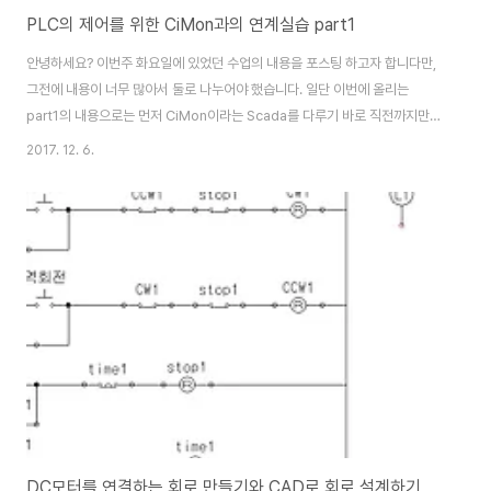
PLC의 제어를 위한 CiMon과의 연계실습 part1
안녕하세요? 이번주 화요일에 있었던 수업의 내용을 포스팅 하고자 합니다만,
그전에 내용이 너무 많아서 둘로 나누어야 했습니다. 일단 이번에 올리는
part1의 내용으로는 먼저 CiMon이라는 Scada를 다루기 바로 직전까지만
있었던 이야기에 대해서 포스팅을 집중적으로 하고자 합니다. 먼저 LS산전이
2017. 12. 6.
라고 하는 회사-국내 회사로 보이는 이 회사에서 만드는 PLC에 대해서 소개를
하겠습니다. 일단 과거에는 위 그림을 보시면 나오는 Master-K와 Glofa라는
것이 있는데, 구형 모델이 되기 때문에 요즘에는 차차 XGK와 XGI로 대체가 되
어 가고 있는 추세라고 합니다. 그외에 XGR과 XGB라는 것이 있는데, 모두
CPU의 차이가 있다고 합니다. 그리고 제가 수업에서 자주 쓰는 PLC는 XGB
로 가장 작..
DC모터를 연결하는 회로 만들기와 CAD로 회로 설계하기