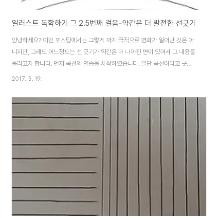
일러스트 독학하기 그 2.5번째 걸음-약간은 더 발전한 선긋기
안녕하세요? 이번 포스팅에서는 그렇게 까지 극적으로 변화가 일어난 것은 아
니지만, 그래도 어느정도는 선 긋기가 약간은 더 나아진 면이 있어서 그 내용을
올리고자 합니다. 먼저 곡선의 연습을 시작하였습니다. 일단 곡선이라고 긋기
는 하였습니다만, 처음에는 거의 직선에 가깝게 나오면서 나오는 것을 볼 수 있
2017. 3. 19.
습니다. 그래도 이건 아래와 같이 역으로 곡선을 긋는 것에 비하면 매우 나은 편
이기는 합니다. 무언가 곡선이 그려지기는 했는데, 한 쪽으로 기울어져 있는 상
태로 그어지고 있는 듯 합니다만, 이건 순전히 연습을 통해서 극복하는 수 밖에
없다는 생각이 들기는 합니다. 다만 그리면서 한가지 깨달은 것이 있는데, 손의
자세입니다. 디지타이져 펜을 수직으로 세워서 잡은 다음, 펜을 쥔 오른손을 갤
럭시 탭의 화면에다가..