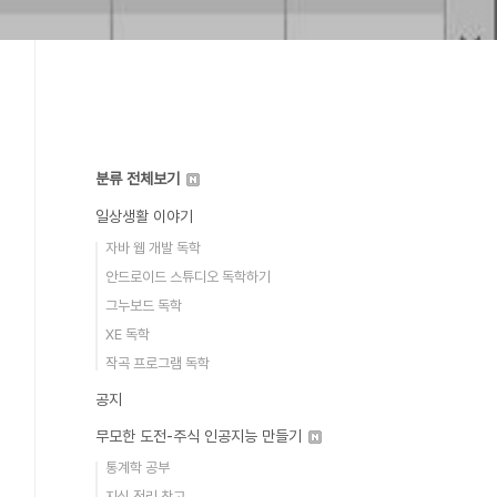
분류 전체보기
일상생활 이야기
자바 웹 개발 독학
안드로이드 스튜디오 독학하기
그누보드 독학
XE 독학
작곡 프로그램 독학
공지
무모한 도전-주식 인공지능 만들기
통계학 공부
지식 정리 창고