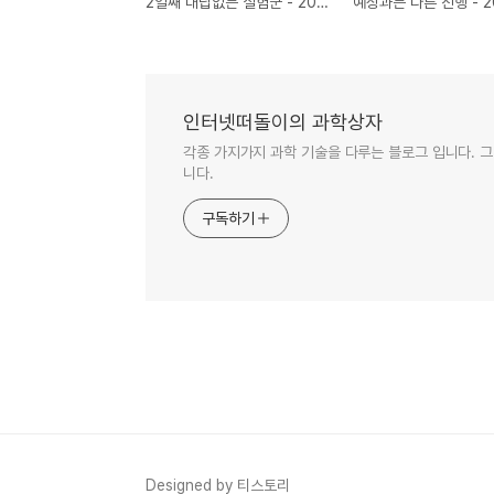
2일째 대답없는 실험군 - 2021년 05월 12월 주식 모의투자
인터넷떠돌이의 과학상자
각종 가지가지 과학 기술을 다루는 블로그 입니다. 그
니다.
구독하기
Designed by 티스토리