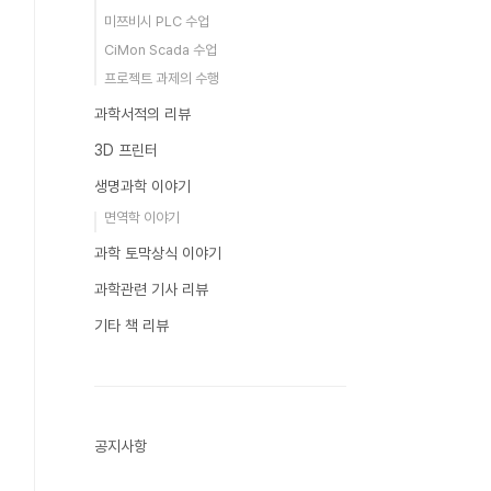
미쯔비시 PLC 수업
CiMon Scada 수업
프로젝트 과제의 수행
과학서적의 리뷰
3D 프린터
생명과학 이야기
면역학 이야기
과학 토막상식 이야기
과학관련 기사 리뷰
기타 책 리뷰
공지사항