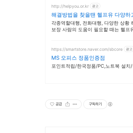
http://helpyou.or.kr
광고
해결방법을 찾을땐 헬프유 다양하
각종역할대행, 전화대행, 다양한 상황 해
보장 사람의 도움이 필요할 때는 헬프
이 가능합니다.
https://smartstore.naver.com/sbcore
광고
MS 오피스 정품인증점
포인트적립/한국정품/PC,노트북 설치
공감
구독하기