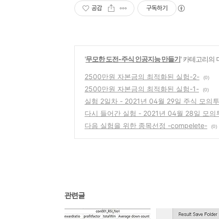
공감
구독하기
'
무모한 도전-주식 인공지능 만들기
' 카테고리의 
2500만원 자본금의 최적화된 실험-2-
(0)
2500만원 자본금의 최적화된 실험-1-
(0)
실험 2일차 - 2021년 04월 29일 주식 모의
다시 들어간 실험 - 2021년 04월 28일 모
다음 실험을 위한 종목선정 -compelete-
(0)
관련글