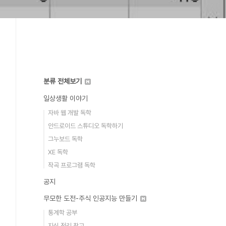
분류 전체보기
일상생활 이야기
자바 웹 개발 독학
안드로이드 스튜디오 독학하기
그누보드 독학
XE 독학
작곡 프로그램 독학
공지
무모한 도전-주식 인공지능 만들기
통계학 공부
지식 정리 창고