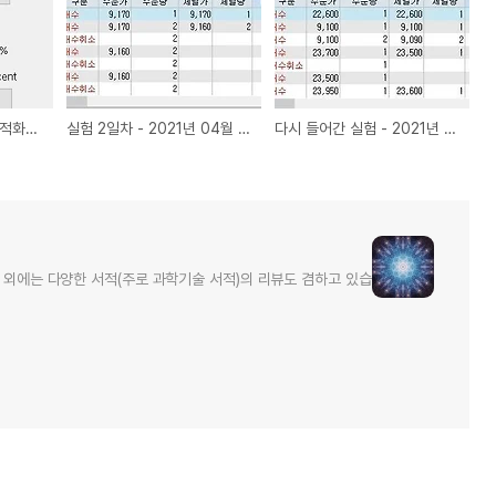
2500만원 자본금의 최적화된 실험-1-
실험 2일차 - 2021년 04월 29일 주식 모의투자
다시 들어간 실험 - 2021년 04월 28일 모의투자
 외에는 다양한 서적(주로 과학기술 서적)의 리뷰도 겸하고 있습