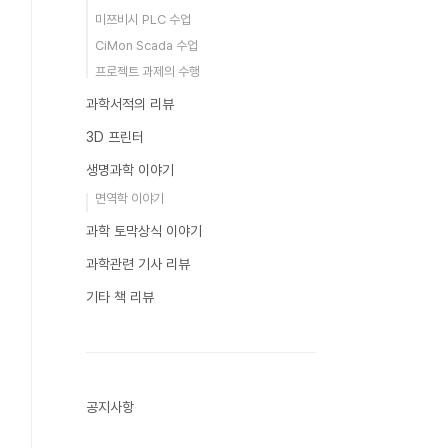
미쯔비시 PLC 수업
CiMon Scada 수업
프로젝트 과제의 수행
과학서적의 리뷰
3D 프린터
생명과학 이야기
면역학 이야기
과학 토막상식 이야기
과학관련 기사 리뷰
기타 책 리뷰
공지사항